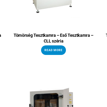
a
Tömörség Tesztkamra – Eső Tesztkamra –
CLL széria
READ MORE