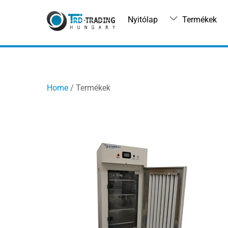
Skip
to
Nyitólap
Termékek
content
Home
/ Termékek