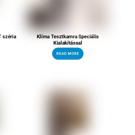
 széria
Klíma Tesztkamra Speciális
Kialakítással
READ MORE