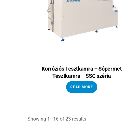
Korróziós Tesztkamra – Sópermet
Tesztkamra – SSC széria
READ MORE
Showing 1–16 of 23 results