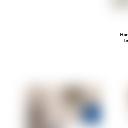
Hor
Te