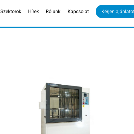
Szektorok
Hírek
Rólunk
Kapcsolat
Kérjen ajánlatot