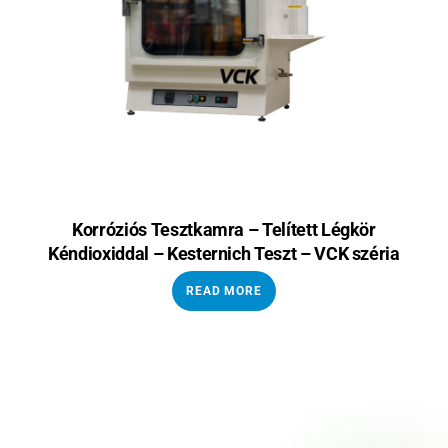
Korróziós Tesztkamra – Telített Légkör
Kéndioxiddal – Kesternich Teszt – VCK széria
READ MORE