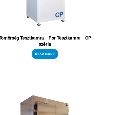
Tömörség Tesztkamra – Por Tesztkamra – CP
széria
READ MORE