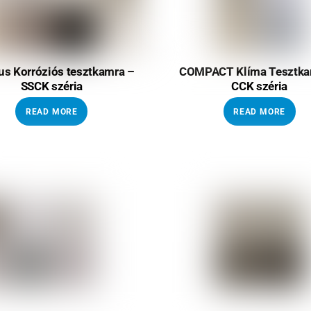
kus Korróziós tesztkamra –
COMPACT Klíma Tesztka
SSCK széria
CCK széria
READ MORE
READ MORE