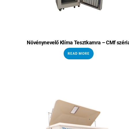
Növénynevelő Klíma Tesztkamra – CMf széri
READ MORE