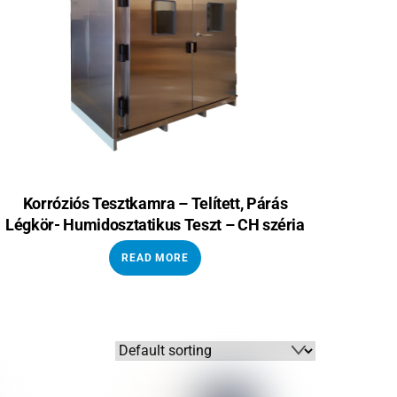
Korróziós Tesztkamra – Telített, Párás
Légkör- Humidosztatikus Teszt – CH széria
READ MORE