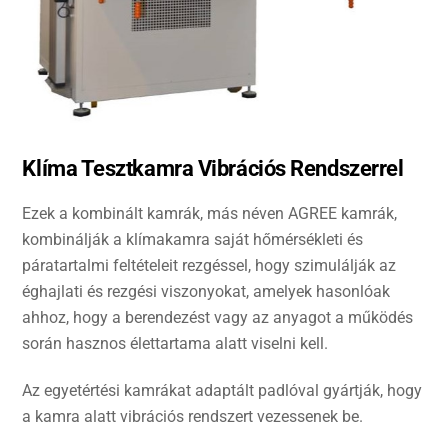
Klíma Tesztkamra Vibrációs Rendszerrel
Ezek a kombinált kamrák, más néven AGREE kamrák,
kombinálják a klímakamra saját hőmérsékleti és
páratartalmi feltételeit rezgéssel, hogy szimulálják az
éghajlati és rezgési viszonyokat, amelyek hasonlóak
ahhoz, hogy a berendezést vagy az anyagot a működés
során hasznos élettartama alatt viselni kell.
Az egyetértési kamrákat adaptált padlóval gyártják, hogy
a kamra alatt vibrációs rendszert vezessenek be.