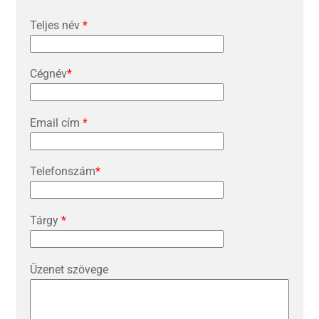
Teljes név
*
Cégnév
*
Email cím
*
Telefonszám
*
Tárgy
*
Üzenet szövege