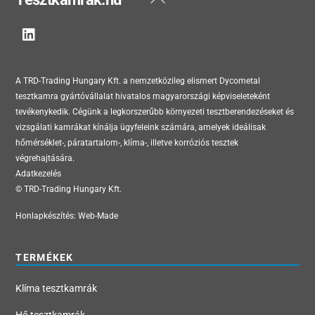
To
Top
A TRD-Trading Hungary Kft. a nemzetközileg elismert Dycometal
tesztkamra gyártóvállalat hivatalos magyarországi képviseleteként
tevékenykedik. Cégünk a legkorszerűbb környezeti tesztberendezéseket és
vizsgálati kamrákat kínálja ügyfeleink számára, amelyek ideálisak
hőmérséklet-, páratartalom-, klíma-, illetve korróziós tesztek
végrehajtására.
Adatkezelés
© TRD-Trading Hungary Kft.
Honlapkészítés:
Web-Made
TERMÉKEK
Klíma tesztkamrák