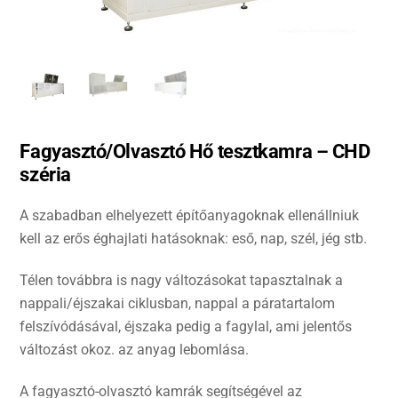
Fagyasztó/Olvasztó Hő tesztkamra – CHD
széria
A szabadban elhelyezett építőanyagoknak ellenállniuk
kell az erős éghajlati hatásoknak: eső, nap, szél, jég stb.
Télen továbbra is nagy változásokat tapasztalnak a
nappali/éjszakai ciklusban, nappal a páratartalom
felszívódásával, éjszaka pedig a fagylal, ami jelentős
változást okoz. az anyag lebomlása.
A fagyasztó-olvasztó kamrák segítségével az