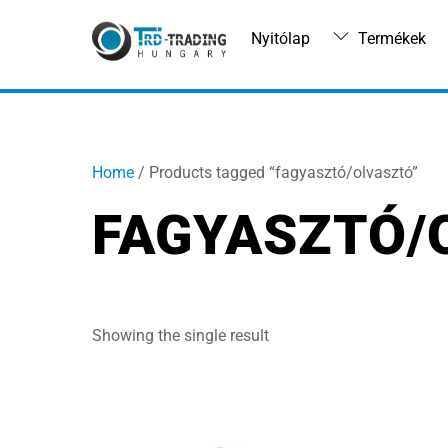
Skip
to
Nyitólap
Termékek
content
Home
/ Products tagged “fagyasztó/olvasztó”
FAGYASZTÓ/
Showing the single result