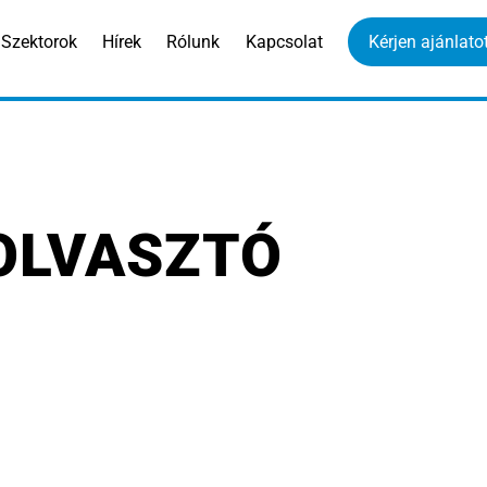
Szektorok
Hírek
Rólunk
Kapcsolat
Kérjen ajánlatot
OLVASZTÓ