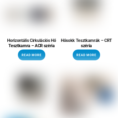
Horizontális Cirkulációs Hő
Hősokk Tesztkamrák – CRT
Tesztkamra – ACR széria
széria
READ MORE
READ MORE