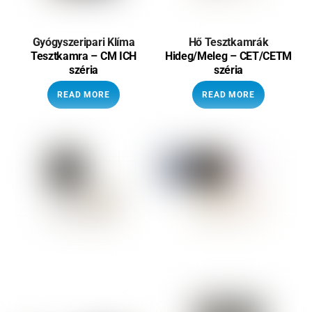
Gyógyszeripari Klíma
Hő Tesztkamrák
Tesztkamra – CM ICH
Hideg/Meleg – CET/CETM
széria
széria
READ MORE
READ MORE