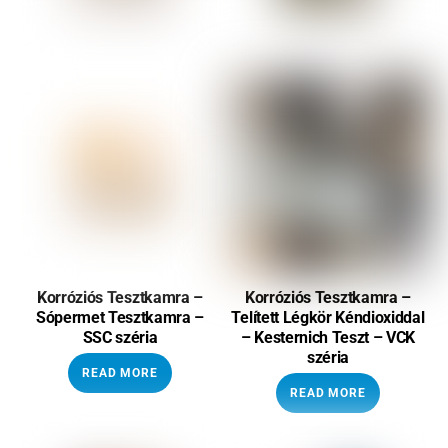
Korróziós Tesztkamra –
Korróziós Tesztkamra –
Sópermet Tesztkamra –
Telített Légkör Kéndioxiddal
SSC széria
– Kesternich Teszt – VCK
széria
READ MORE
READ MORE