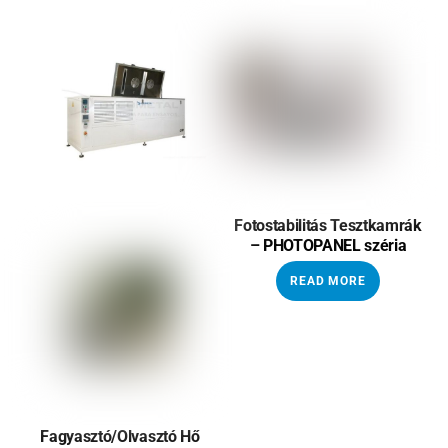
Fotostabilitás Tesztkamrák
– PHOTOPANEL széria
READ MORE
Fagyasztó/Olvasztó Hő