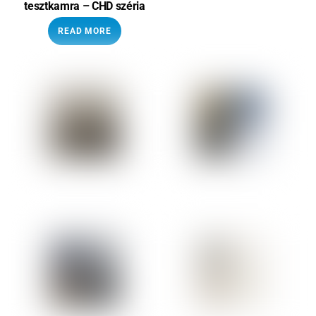
tesztkamra – CHD széria
READ MORE