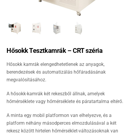
Hősokk Tesztkamrák – CRT széria
Hősokk kamrák elengedhetetlenek az anyagok,
berendezések és automatizálás hőfáradásának
megvalósításához.
A hősokk-kamrák két rekeszből állnak, amelyek
hőmérséklete vagy hőmérséklete és páratartalma eltérő.
A minta egy mobil platformon van elhelyezve, és a
platform néhány másodperces elmozdulásával a két
rekesz között hirtelen hőmérséklet-változásoknak van