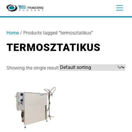
Skip
Men
to
content
Home
/ Products tagged “termosztatikus”
TERMOSZTATIKUS
Showing the single result