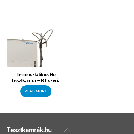
Termosztatikus Hő
Tesztkamra – BT széria
READ MORE
Back
Tesztkamrák.hu